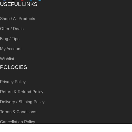
USEFUL LINKS
Shop / All Products
Offer / Deals
Blog / Tips
My Account
Wishlist
POLOCIES
Privacy Policy
Return & Refund Policy
Delivery / Shiping Policy
Terms & Conditions
Cancellation Policy
COSTUMER SERVICE