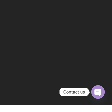
Contact us
Open
chaty