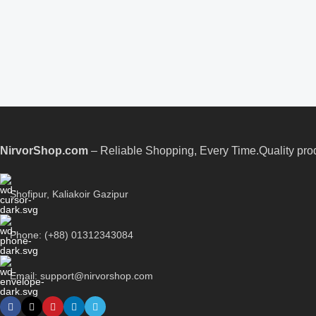
NirvorShop.com
– Reliable Shopping, Every Time.Quality produc
Shofipur, Kaliakoir Gazipur
Phone: (+88) 01312343084
Email: support@nirvorshop.com