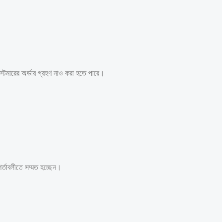
টমারের অর্ডার গ্রহণ নাও করা হতে পারে।
তাবলীতে সম্মত হচ্ছেন।