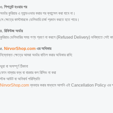
৩. শিপমেন্ট হওয়ার পর
অর্ডার কুরিয়ার এ হ্যান্ডওভার করার পর ক্যান্সেল করা যাবে না।
সে ক্ষেত্রে কাস্টমারকে ডেলিভারি চার্জ প্রদান করতে হতে পারে।
৪. রিফিউজ অর্ডার
কুরিয়ার ডেলিভারির সময় পণ্য গ্রহণ না করলে (Refused Delivery) ভবিষ্যতে সেই কাস্
৫.
NirvorShop.com
এর অধিকার
নিম্নোক্ত ক্ষেত্রে আমরা অর্ডার বাতিল করার অধিকার রাখি:
ভুয়া বা অসম্পূর্ণ ঠিকানা
ফোন নাম্বার বন্ধ বা বারবার কল রিসিভ না করা
স্টক আউট বা অনিবার্য পরিস্থিতি
NirvorShop.com
ব্যবহার করার মাধ্যমে আপনি এই Cancellation Policy এর শর্