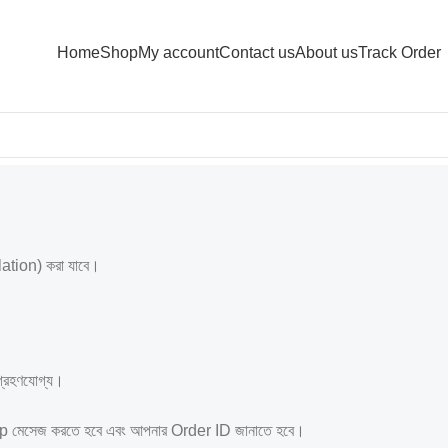
Home
Shop
My account
Contact us
About us
Track Order
ellation) করা যাবে।
 গ্রহণযোগ্য।
pp মেসেজ করতে হবে এবং আপনার Order ID জানাতে হবে।