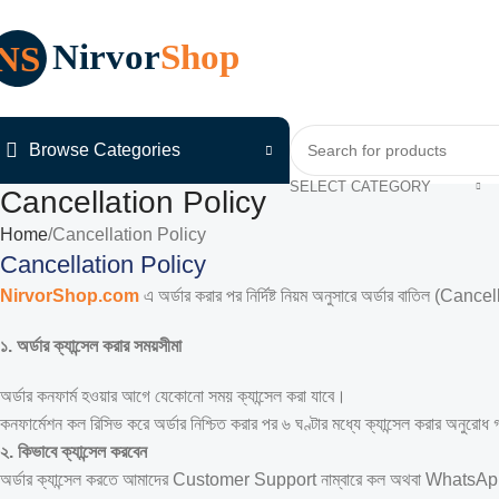
Browse Categories
SELECT CATEGORY
Cancellation Policy
Home
Cancellation Policy
Cancellation Policy
NirvorShop.com
এ অর্ডার করার পর নির্দিষ্ট নিয়ম অনুসারে অর্ডার বাতিল (Canc
১. অর্ডার ক্যান্সেল করার সময়সীমা
অর্ডার কনফার্ম হওয়ার আগে যেকোনো সময় ক্যান্সেল করা যাবে।
কনফার্মেশন কল রিসিভ করে অর্ডার নিশ্চিত করার পর ৬ ঘণ্টার মধ্যে ক্যান্সেল করার অনুরোধ
২. কিভাবে ক্যান্সেল করবেন
অর্ডার ক্যান্সেল করতে আমাদের Customer Support নাম্বারে কল অথবা WhatsA