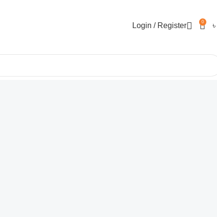
0
Login / Register